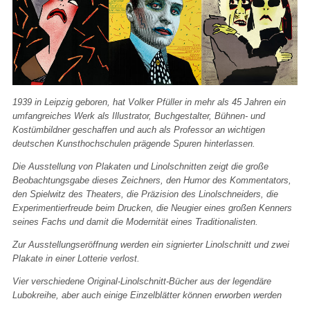
1939 in Leipzig geboren, hat Volker Pfüller in mehr als 45 Jahren ein
umfangreiches Werk als Illustrator, Buchgestalter, Bühnen- und
Kostümbildner geschaffen und auch als Professor an wichtigen
deutschen Kunsthochschulen prägende Spuren hinterlassen.
Die Ausstellung von Plakaten und Linolschnitten zeigt die große
Beobachtungsgabe dieses Zeichners, den Humor des Kommentators,
den Spielwitz des Theaters, die Präzision des Linolschneiders, die
Experimentierfreude beim Drucken, die Neugier eines großen Kenners
seines Fachs und damit die Modernität eines Traditionalisten.
Zur Ausstellungseröffnung werden ein signierter Linolschnitt und zwei
Plakate in einer Lotterie verlost.
Vier verschiedene Original-Linolschnitt-Bücher aus der legendäre
Lubokreihe, aber auch einige Einzelblätter können erworben werden