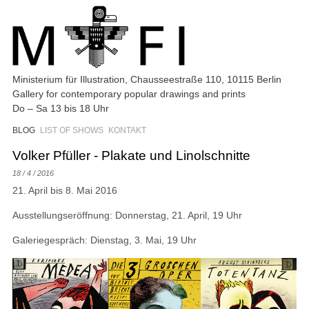
Ministerium für Illustration, Chausseestraße 110, 10115 Berlin
Gallery for contemporary popular drawings and prints
Do – Sa 13 bis 18 Uhr
BLOG
LIST OF SHOWS
KONTAKT
Volker Pfüller - Plakate und Linolschnitte
18 / 4 / 2016
21. April bis 8. Mai 2016
Ausstellungseröffnung: Donnerstag, 21. April, 19 Uhr
Galeriegespräch: Dienstag, 3. Mai, 19 Uhr